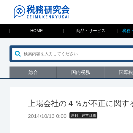
HOME
商品・サービス
税務
総合
国内税務
国際税
上場会社の４％が不正に関す
2014/10/13 0:00
週刊＿経営財務