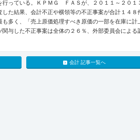
行っている。ＫＰＭＧ ＦＡＳが、２０１１～２０１
査した結果、会計不正や横領等の不正事案が合計１４８
最も多く、「売上原価処理すべき原価の一部を在庫に計
が関与した不正事案は全体の２６％、外部委員会による
会計 記事一覧へ