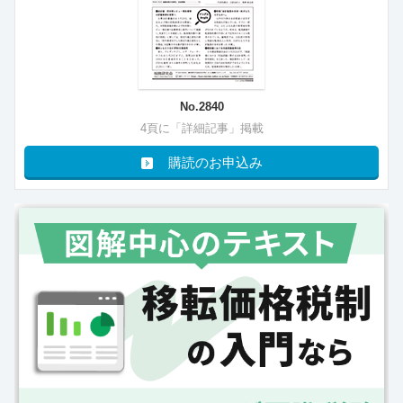
No.2840
4頁に「詳細記事」掲載
購読のお申込み