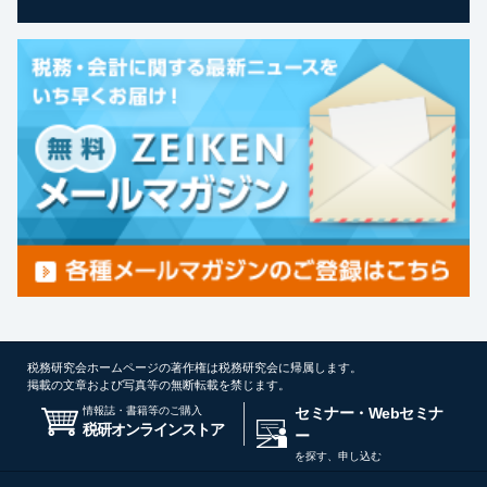
税務研究会ホームページの著作権は税務研究会に帰属します。
掲載の文章および写真等の無断転載を禁じます。
情報誌・書籍等のご購入
セミナー・Webセミナ
税研オンラインストア
ー
を探す、申し込む