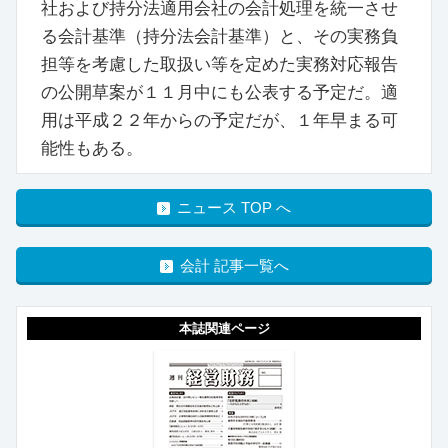
社および持分法適用会社の会計処理を統一させ
る会計基準（持分法会計基準）と、その実務負
担等を考慮した取扱い等を定めた実務対応報告
の公開草案が１１月中にも公表する予定だ。適
用は平成２２年からの予定だが、１年早まる可
能性もある。
ニュース TOP へ
会計 記事一覧へ
本誌関連ページ