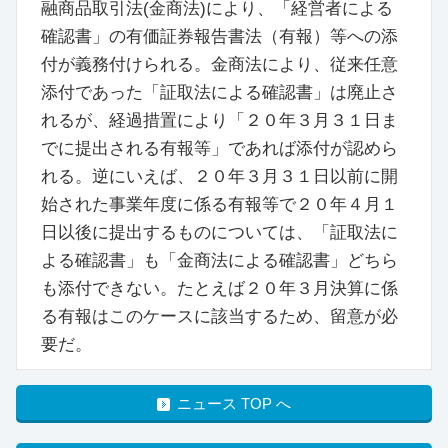
融商品取引法(金商法)により、「経営者による
確認書」の有価証券報告書法（有報）等への添
付が義務付けられる。金商法により、従来任意
添付であった「証取法による確認書」は廃止さ
れるが、経過措置により「２０年３月３１日ま
でに提出される有報等」であれば添付が認めら
れる。逆にいえば、２０年３月３１日以前に開
始された事業年度に係る有報等で２０年４月１
日以後に提出するものについては、「証取法に
よる確認書」も「金商法による確認書」どちら
も添付できない。たとえば２０年３月決算に係
る有報はこのケースに該当するため、留意が必
要だ。
ニュース TOP へ