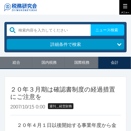
ニュース検索
詳細条件で検索
総合
国内税務
国際税務
会計
２０年３月期は確認書制度の経過措置
にご注意を
2007/10/15 0:00
週刊＿経営財務
２０年４月１日以後開始する事業年度から金