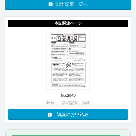
会計 記事一覧へ
本誌関連ページ
No.2840
46頁に「詳細記事」掲載
購読のお申込み