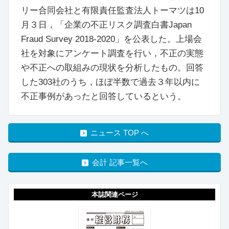
リー合同会社と有限責任監査法人トーマツは10
月３日，「企業の不正リスク調査白書Japan
Fraud Survey 2018-2020」を公表した。上場会
社を対象にアンケート調査を行い，不正の実態
や不正への取組みの現状を分析したもの。回答
した303社のうち，ほぼ半数で過去３年以内に
不正事例があったと回答しているという。
ニュース TOP へ
会計 記事一覧へ
本誌関連ページ