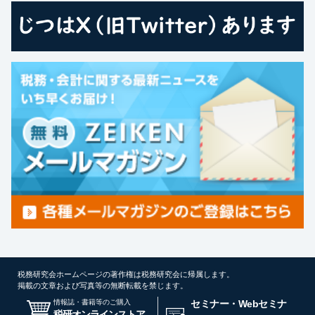
税務研究会ホームページの著作権は税務研究会に帰属します。
掲載の文章および写真等の無断転載を禁じます。
情報誌・書籍等のご購入
セミナー・Webセミナ
税研オンラインストア