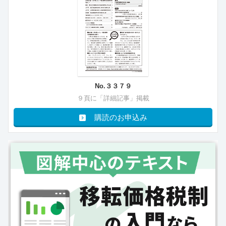
No.３３７９
９頁に「詳細記事」掲載
購読のお申込み