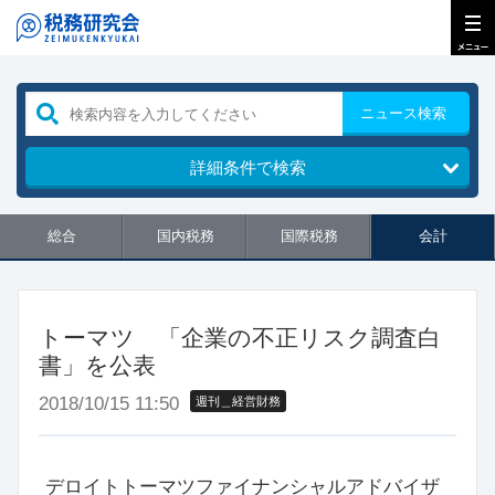
ニュース検索
詳細条件で検索
総合
国内税務
国際税務
会計
トーマツ 「企業の不正リスク調査白
書」を公表
2018/10/15 11:50
週刊＿経営財務
デロイトトーマツファイナンシャルアドバイザ