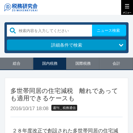
ニュース検索
詳細条件で検索
総合
国内税務
国際税務
会計
多世帯同居の住宅減税 離れであって
も適用できるケースも
2016/10/17 18:08
週刊＿税務通信
２８年度改正で創設された多世帯同居の住宅減