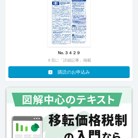
No.３４２９
９頁に「詳細記事」掲載
購読のお申込み