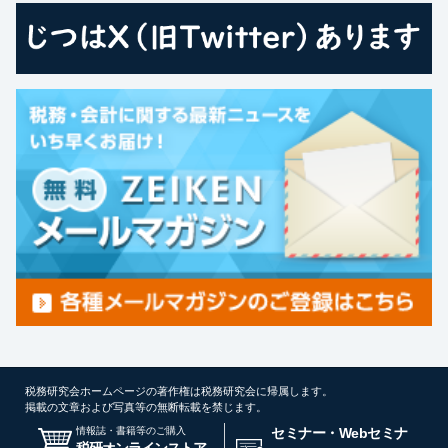
税務研究会ホームページの著作権は税務研究会に帰属します。
掲載の文章および写真等の無断転載を禁じます。
情報誌・書籍等のご購入
セミナー・Webセミナ