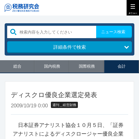
ニュース検索
詳細条件で検索
総合
国内税務
国際税務
会計
ディスクロ優良企業選定発表
2009/10/19 0:00
週刊＿経営財務
日本証券アナリスト協会１０月５日、「証券
アナリストによるディスクロージャー優良企業