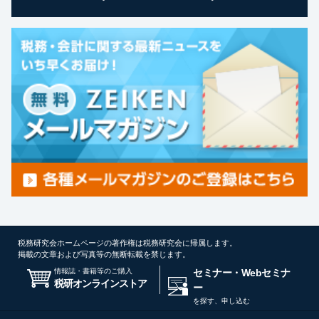
税務研究会ホームページの著作権は税務研究会に帰属します。
掲載の文章および写真等の無断転載を禁じます。
情報誌・書籍等のご購入
セミナー・Webセミナ
税研オンラインストア
ー
を探す、申し込む