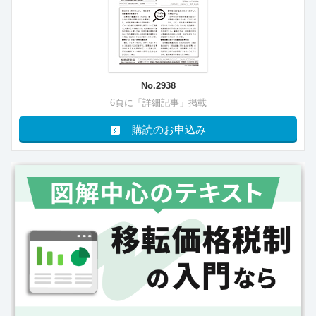
No.2938
6頁に「詳細記事」掲載
購読のお申込み