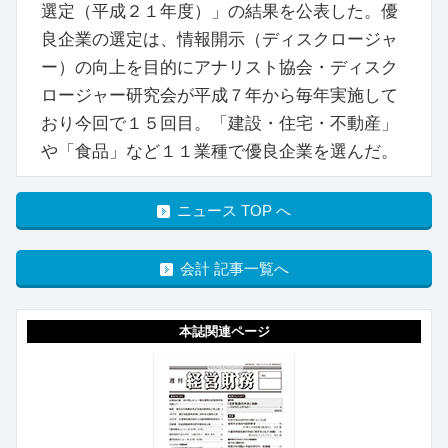
選定（平成２１年度）」の結果を公表した。優
良企業の選定は、情報開示（ディスクロージャ
ー）の向上を目的にアナリスト協会・ディスク
ロージャー研究会が平成７年から毎年実施して
おり今回で１５回目。「建設・住宅・不動産」
や「食品」など１１業種で優良企業を選んだ。
ニュース TOP へ
会計 記事一覧へ
本誌関連ページ