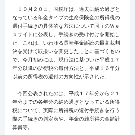
１０月２０日、国税庁は、過去に納め過ぎと
なっている年金タイプの生命保険金の所得税の
還付手続きの具体的な方法について同庁のＷｅ
ｂサイトに公表し、手続きの受け付けを開始し
た。これは、いわゆる長崎年金訴訟の最高裁判
決を受けて取扱いを変更したことに基づくもの
で、今月初めには、現行法に基づいた平成１７
年分以降の所得税の還付方法と、平成１６年分
以前の所得税の還付の方向性が示された。
今回公表されたのは、平成１７年分から２１
年分までの各年分の納め過ぎとなっている所得
税について、実際に所得税の還付手続きを行う
際の手続きの判定表や、年金の雑所得の金額計
算書等。