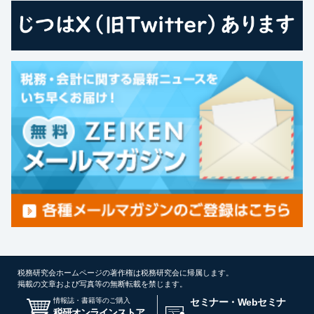
税務研究会ホームページの著作権は税務研究会に帰属します。
掲載の文章および写真等の無断転載を禁じます。
情報誌・書籍等のご購入
セミナー・Webセミナ
税研オンラインストア