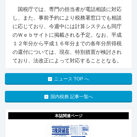
国税庁では、専門の担当者が電話相談に対応
し、また、事前予約により税務署窓口でも相談
に応じており、今週中には計算システムも同庁
のＷｅｂサイトに掲載される予定。なお、平成
１２年分から平成１６年分までの各年分所得税
の還付については、現在、特別措置が検討され
ており、法改正によって対応することとなる。
ニュース TOP へ
国内税務 記事一覧へ
本誌関連ページ