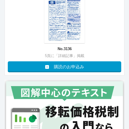
No.3136
5頁に「詳細記事」掲載
購読のお申込み