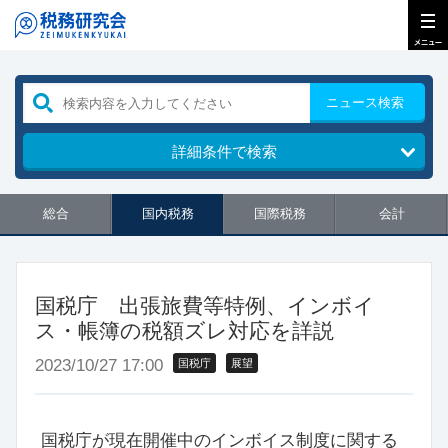
ニュース検索
詳細条件で検索
総合
国内税務
国際税務
会計
国税庁 出張旅費等特例、インボイ
ス・帳簿の税額ズレ対応を詳説
2023/10/27 17:00
国税庁
展望
国税庁が現在開催中のインボイス制度に関する