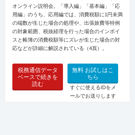
オンライン説明会。「導入編」「基本編」「応
用編」のうち、応用編では、消費税額に1円未満
の端数が生じた場合の処理や、出張旅費等特例
の対象範囲、税抜経理を行った場合のインボイ
スと帳簿の消費税額等にズレが生じた場合の対
応などが詳細に解説されている（4頁）。
税務通信データ
無料
お試しはこ
ベースで続きを
ちら
読む
すぐに使えるIDをメ
ールでお送りします