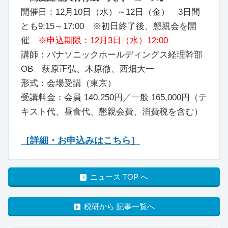
開催日：12月10日（水）～12日（金） 3日間
とも9:15～17:00 ※初日終了後、懇親会を開
催
※申込期限：12月3日（水）12:00
講師：パナソニックホールディングス経理幹部
OB 萩原正弘、木原徹、西畑大一
形式：会場受講（東京）
受講料金：会員 140,250円／一般 165,000円（テ
キスト代、昼食代、懇親会費、消費税を含む）
［詳細・お申込みはこちら］
ニュース TOP へ
税研から 記事一覧へ