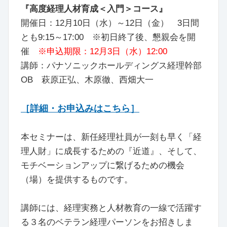
『高度経理人材育成＜入門＞コース』
開催日：12月10日（水）～12日（金） 3日間
とも9:15～17:00 ※初日終了後、懇親会を開
催
※申込期限：12月3日（水）12:00
講師：パナソニックホールディングス経理幹部
OB 萩原正弘、木原徹、西畑大一
［詳細・お申込みはこちら］
本セミナーは、新任経理社員が一刻も早く「経
理人財」に成長するための『近道』、そして、
モチベーションアップに繋げるための機会
（場）を提供するものです。
講師には、経理実務と人材教育の一線で活躍す
る３名のベテラン経理パーソンをお招きしま