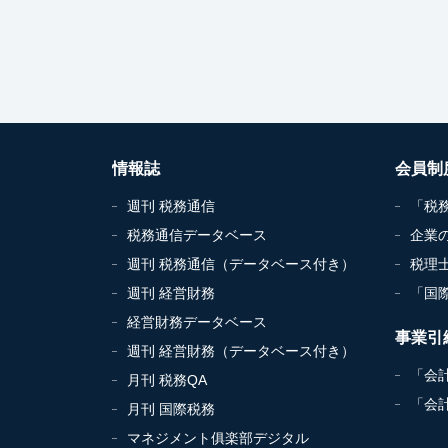
情報誌
会員制
週刊 税務通信
「税
税務通信データベース
企業
週刊 税務通信（データベース付き）
税理
週刊 経営財務
「国
経営財務データベース
事業引
週刊 経営財務（データベース付き）
「会
月刊 税務QA
「会
月刊 国際税務
マネジメント俱楽部デジタル