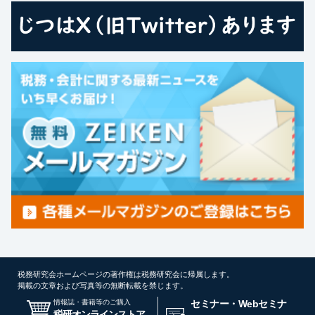
税務研究会ホームページの著作権は税務研究会に帰属します。
掲載の文章および写真等の無断転載を禁じます。
情報誌・書籍等のご購入
セミナー・Webセミナ
税研オンラインストア