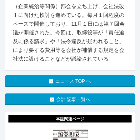
（企業統治等関係）部会を立ち上げ、会社法改
正に向けた検討を進めている。毎月１回程度の
ペースで開催しており、11月１日には第７回会
議が開催された。今回は、取締役等が「責任追
及に係る請求」や「法令違反が疑われること」
により要する費用等を会社が補償する規定を会
社法に設けることなどが議論されている。
ニュース TOP へ
会計 記事一覧へ
本誌関連ページ