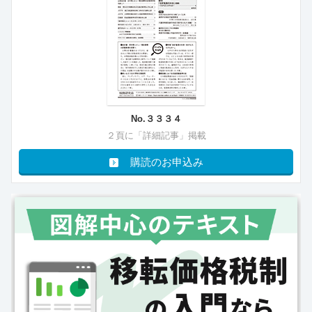
No.３３３４
２頁に「詳細記事」掲載
購読のお申込み