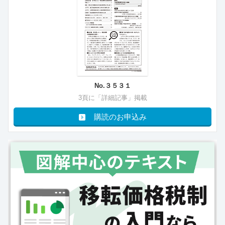
No.３５３１
3頁に「詳細記事」掲載
購読のお申込み