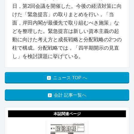
日，第2回会議を開催した。今後の経済対策に向
けた「緊急提言」の取りまとめを行い，「当
面，岸田内閣が最優先で取り組むべき施策」な
どを整理した。緊急提言は新しい資本主義の起
動に向けた考え方と成長戦略と分配戦略の2つの
柱で構成。分配戦略では，「四半期開示の見直
し」を検討課題に挙げている。
ニュース TOP へ
会計 記事一覧へ
本誌関連ページ