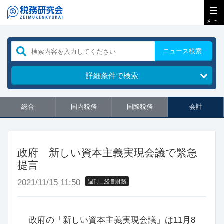
ニュース検索
詳細条件で検索
総合
国内税務
国際税務
会計
政府 新しい資本主義実現会議で緊急
提言
2021/11/15 11:50
週刊＿経営財務
政府の「新しい資本主義実現会議」は11月8