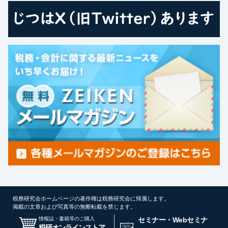
税務研究会ホームページの著作権は税務研究会に帰属します。
掲載の文章および写真等の無断転載を禁じます。
情報誌・書籍等のご購入
セミナー・Webセミナ
税研オンラインストア