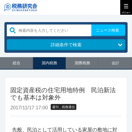
ニュース検索
詳細条件で検索
総合
国内税務
国際税務
会計
固定資産税の住宅用地特例 民泊新法
でも基本は対象外
2017/11/17 17:00
週刊＿税務通信
先般、民泊として活用している家屋の敷地に対