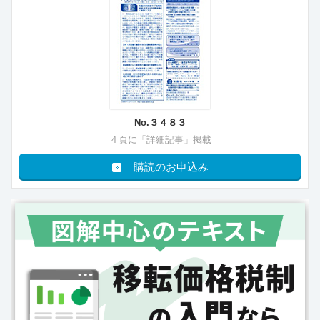
No.３４８３
４頁に「詳細記事」掲載
購読のお申込み