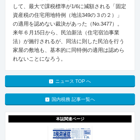
して、最大で課税標準が1/6に減額される「固定
資産税の住宅用地特例（地法349の３の２）」
の適用を認めない裁決があった（No.3477）。
来年６月15日から、民泊新法（住宅宿泊事業
法）が施行されるが、同法に則した民泊を行う
家屋の敷地も、基本的に同特例の適用は認めら
れないことになろう。
ニュース TOP へ
国内税務 記事一覧へ
本誌関連ページ