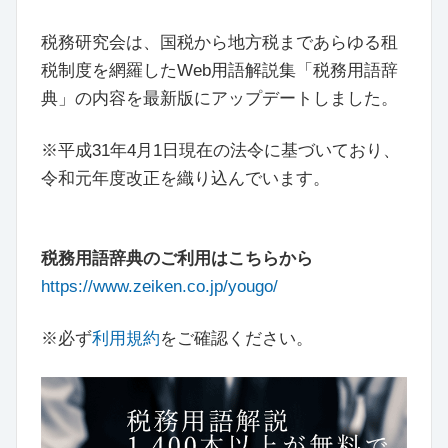
税務研究会は、国税から地方税まであらゆる租
税制度を網羅したWeb用語解説集「税務用語辞
典」の内容を最新版にアップデートしました。
※平成31年4月1日現在の法令に基づいており、
令和元年度改正を織り込んでいます。
税務用語辞典のご利用はこちらから
https://www.zeiken.co.jp/yougo/
※必ず
利用規約
をご確認ください。