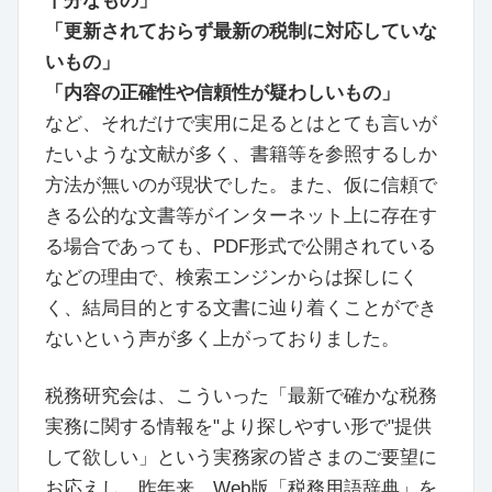
十分なもの」
「更新されておらず最新の税制に対応していな
いもの」
「内容の正確性や信頼性が疑わしいもの」
など、それだけで実用に足るとはとても言いが
たいような文献が多く、書籍等を参照するしか
方法が無いのが現状でした。また、仮に信頼で
きる公的な文書等がインターネット上に存在す
る場合であっても、PDF形式で公開されている
などの理由で、検索エンジンからは探しにく
く、結局目的とする文書に辿り着くことができ
ないという声が多く上がっておりました。
税務研究会は、こういった「最新で確かな税務
実務に関する情報を"より探しやすい形で"提供
して欲しい」という実務家の皆さまのご要望に
お応えし、昨年来、Web版「税務用語辞典」を