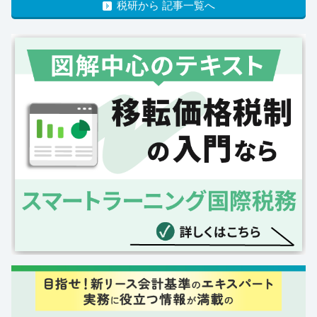
税研から 記事一覧へ