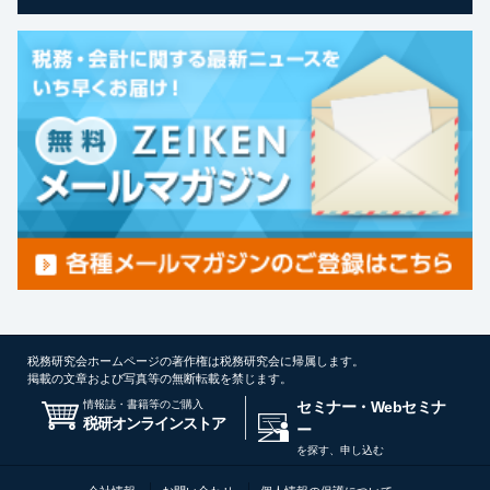
税務研究会ホームページの著作権は税務研究会に帰属します。
掲載の文章および写真等の無断転載を禁じます。
情報誌・書籍等のご購入
セミナー・Webセミナ
税研オンラインストア
ー
を探す、申し込む