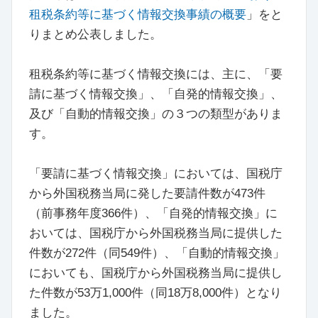
租税条約等に基づく情報交換事績の概要
」をと
りまとめ公表しました。
租税条約等に基づく情報交換には、主に、「要
請に基づく情報交換」、「自発的情報交換」、
及び「自動的情報交換」の３つの類型がありま
す。
「要請に基づく情報交換」においては、国税庁
から外国税務当局に発した要請件数が473件
（前事務年度366件）、「自発的情報交換」に
おいては、国税庁から外国税務当局に提供した
件数が272件（同549件）、「自動的情報交換」
においても、国税庁から外国税務当局に提供し
た件数が53万1,000件（同18万8,000件）となり
ました。