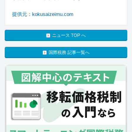
提供元：kokusaizeimu.com
ニュース TOP へ
国際税務 記事一覧へ