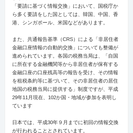
「要請に基づく情報交換」において、国税庁か
ら多く要請をした国としては、韓国、中国、香
港、シンガポール、米国などがあります。
また、共通報告基準（CRS）による「非居住者
金融口座情報の自動的交換」についても整備が
進められています。各国の税務当局は、「自国
に所在する金融機関等から非居住者が保有する
金融口座の口座残高等の報告を受け、その情報
を租税条約等に基づいて、その非居住者の居住
地国の税務当局に提供する」制度ですが、平成
29年11月現在、102か国・地域が参加を表明し
ています
日本では、平成30年９月までに初回の情報交換
が行われることとされています。