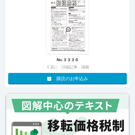
No.３３３６
５頁に「詳細記事」掲載
購読のお申込み