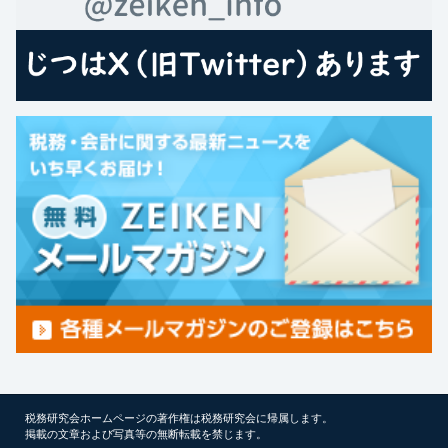
税務研究会ホームページの著作権は税務研究会に帰属します。
掲載の文章および写真等の無断転載を禁じます。