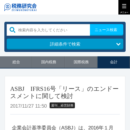
ニュース検索
詳細条件で検索
総合
国内税務
国際税務
会計
ASBJ IFRS16号「リース」のエンドー
スメントに関して検討
2017/11/27 11:50
週刊＿経営財務
企業会計基準委員会（ASBJ）は、2016年１月