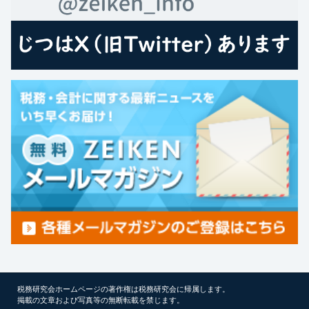
税務研究会ホームページの著作権は税務研究会に帰属します。
掲載の文章および写真等の無断転載を禁じます。