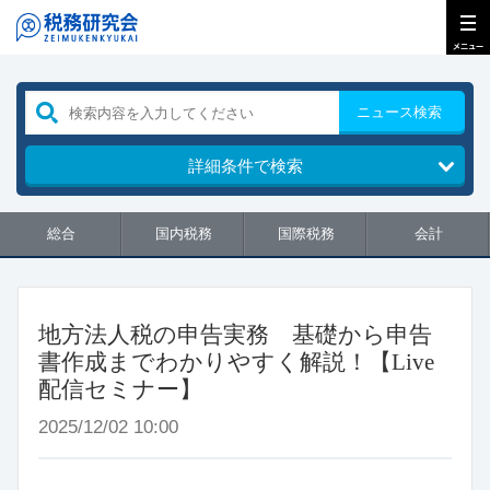
ニュース検索
詳細条件で検索
総合
国内税務
国際税務
会計
地方法人税の申告実務 基礎から申告
書作成までわかりやすく解説！【Live
配信セミナー】
2025/12/02 10:00