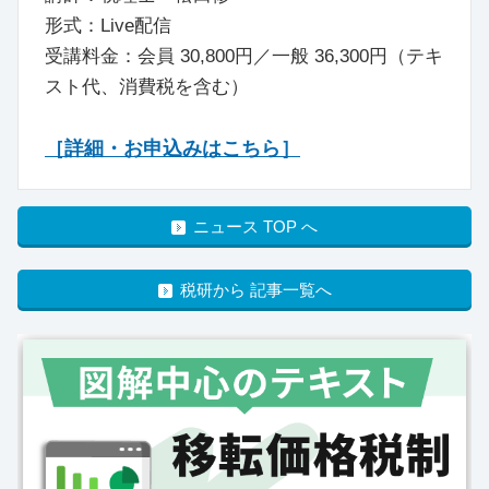
形式：Live配信
受講料金：会員 30,800円／一般 36,300円（テキ
スト代、消費税を含む）
［詳細・お申込みはこちら］
ニュース TOP へ
税研から 記事一覧へ