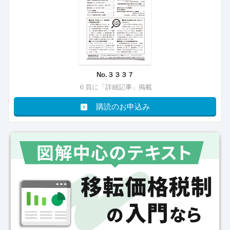
No.３３３７
６頁に「詳細記事」掲載
購読のお申込み