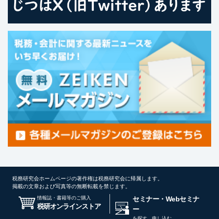
税務研究会ホームページの著作権は税務研究会に帰属します。
掲載の文章および写真等の無断転載を禁じます。
情報誌・書籍等のご購入
セミナー・Webセミナ
税研オンラインストア
ー
を探す、申し込む