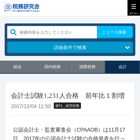
ニュース検索
詳細条件で検索
総合
国内税務
国際税務
会計
会計士試験1,231人合格 前年比１割増
2017/12/04 11:50
週刊＿経営財務
公認会計士・監査審査会（CPAAOB）は11月17
日、2017年の公認会計士試験の合格発表を行っ