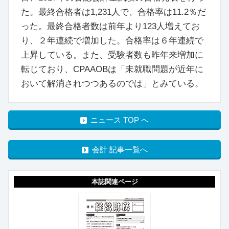
た。最終合格者は1,231人で、合格率は11.2％だ
った。最終合格者数は前年より123人増えてお
り、２年連続で増加した。合格率は６年連続で
上昇している。また、受験者数も昨年来増加に
転じており、CPAAOBは「未就職問題が近年に
おいて解消されつつあるのでは」とみている。
ニュース TOP へ
会計 記事一覧へ
本誌関連ページ