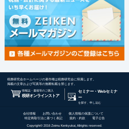
税務研究会ホームページの著作権は税務研究会に帰属します。
掲載の文章および写真等の無断転載を禁じます。
情報誌・書籍等のご購入
セミナー・Webセミナ
税研オンラインストア
ー
を探す、申し込む
会社情報
お問い合わせ
個人情報の保護について
特定商取引法に基づく表記
規約・約款
電子公告
Copyright© 2016 Zeimu Kenkyukai, Allrights reserved.