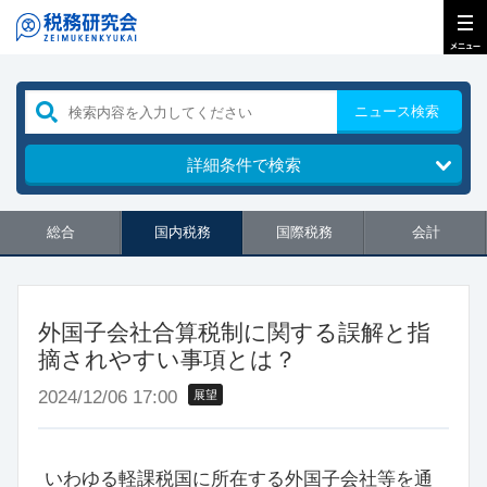
ニュース検索
詳細条件で検索
総合
国内税務
国際税務
会計
外国子会社合算税制に関する誤解と指
摘されやすい事項とは？
2024/12/06 17:00
展望
いわゆる軽課税国に所在する外国子会社等を通