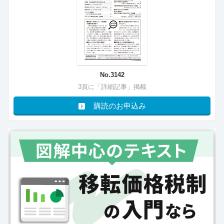
No.3142
3頁に「詳細記事」掲載
購読のお申込み