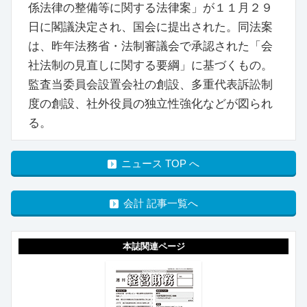
係法律の整備等に関する法律案」が１１月２９
日に閣議決定され、国会に提出された。同法案
は、昨年法務省・法制審議会で承認された「会
社法制の見直しに関する要綱」に基づくもの。
監査当委員会設置会社の創設、多重代表訴訟制
度の創設、社外役員の独立性強化などが図られ
る。
ニュース TOP へ
会計 記事一覧へ
本誌関連ページ