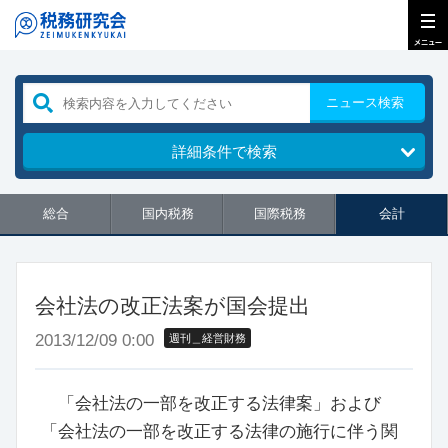
ニュース検索
詳細条件で検索
総合
国内税務
国際税務
会計
会社法の改正法案が国会提出
2013/12/09 0:00
週刊＿経営財務
「会社法の一部を改正する法律案」および
「会社法の一部を改正する法律の施行に伴う関