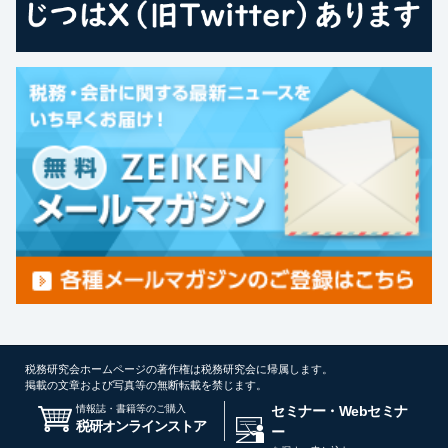
税務研究会ホームページの著作権は税務研究会に帰属します。
掲載の文章および写真等の無断転載を禁じます。
情報誌・書籍等のご購入
セミナー・Webセミナ
税研オンラインストア
ー