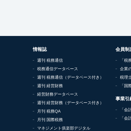
情報誌
会員制
週刊 税務通信
「税
税務通信データベース
企業
週刊 税務通信（データベース付き）
税理
週刊 経営財務
「国
経営財務データベース
事業引
週刊 経営財務（データベース付き）
「会
月刊 税務QA
「会
月刊 国際税務
マネジメント俱楽部デジタル