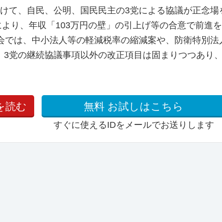
向けて、自民、公明、国民民主の3党による協議が正念場
により、年収「103万円の壁」の引上げ等の合意で前進
員会では、中小法人等の軽減税率の縮減案や、防衛特別法
。3党の継続協議事項以外の改正項目は固まりつつあり
を読む
無料
お試しはこちら
すぐに使えるIDをメールでお送りします