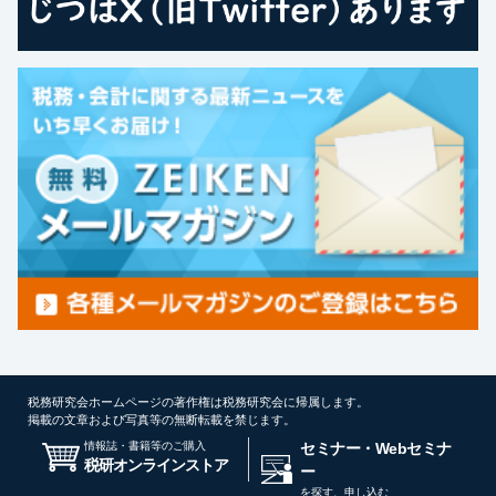
税務研究会ホームページの著作権は税務研究会に帰属します。
掲載の文章および写真等の無断転載を禁じます。
情報誌・書籍等のご購入
セミナー・Webセミナ
税研オンラインストア
ー
を探す、申し込む