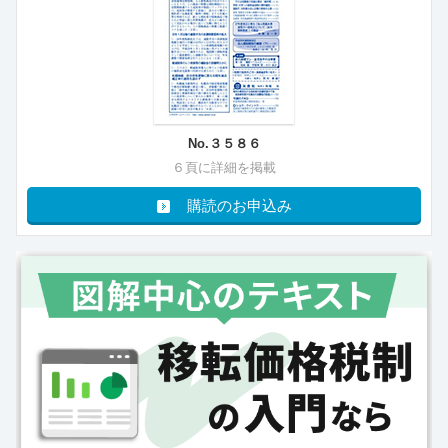
No.３５８６
６頁に詳細を掲載
購読のお申込み