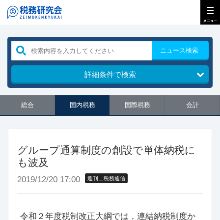
ニュース検索
詳細条件で検索
総合
国内税務
国際税務
会計
グループ通算制度の創設で単体納税に
も波及
2019/12/20 17:00
週刊＿税務通信
令和２年度税制改正大綱では，連結納税制度か