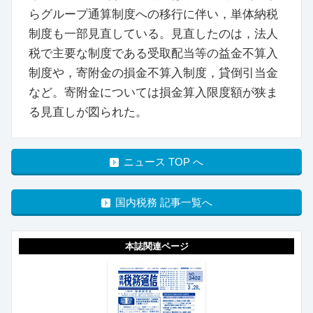
らグループ通算制度への移行に伴い，単体納税
制度も一部見直している。見直したのは，法人
税で主要な制度である受取配当等の益金不算入
制度や，寄附金の損金不算入制度，貸倒引当金
など。寄附金については損金算入限度額が狭ま
る見直しが図られた。
ニュース TOP へ
国内税務 記事一覧へ
本誌関連ページ