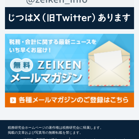
税務研究会ホームページの著作権は税務研究会に帰属します。
掲載の文章および写真等の無断転載を禁じます。