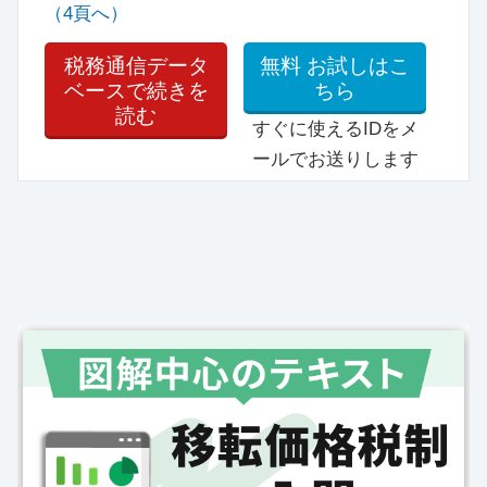
（4頁へ）
税務通信データ
無料
お試しはこ
ベースで続きを
ちら
読む
すぐに使えるIDをメ
ールでお送りします