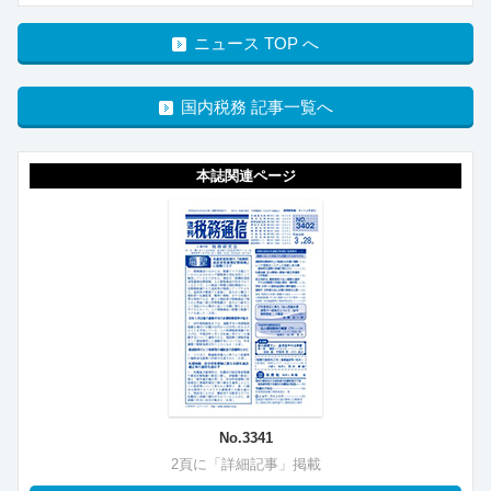
ニュース TOP へ
国内税務 記事一覧へ
本誌関連ページ
No.3341
2頁に「詳細記事」掲載