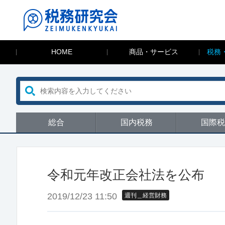
HOME
商品・サービス
税務
総合
国内税務
国際税
令和元年改正会社法を公布
2019/12/23 11:50
週刊＿経営財務