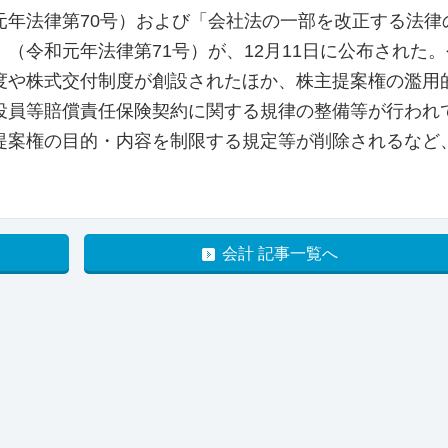
元年法律第70号）および「会社法の一部を改正する法律
（令和元年法律第71号）が、12月11日に公布された。
度や株式交付制度が創設されたほか、株主提案権の濫用
役員等賠償責任保険契約に関する規律の整備等が行われ
提案権の目的・内容を制限する規定等が削除されるなど
会計 記事一覧へ