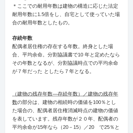
＊ここでの耐用年数は建物の構造に応じた法定
耐用年数に1.5倍をし、自宅として使っていた場
合の耐用年数としたもの。
存続年数
配偶者居住権の存在する年数。終身とした場
合、平均余命。分割協議書で10 年と定めたなら
その年数となるが、分割協議時点での平均余命
が７年だった としたら７年となる。
（建物の残存年数―存続年数）／建物の残存年
数
の部分は、建物の相続時の価値を100％とし
た場合の、配偶者居住権消滅時点の建物の価値
を表しています。残存年数が２０年、配偶者の
平均余命が15年なら（20－15）／20 で25％と