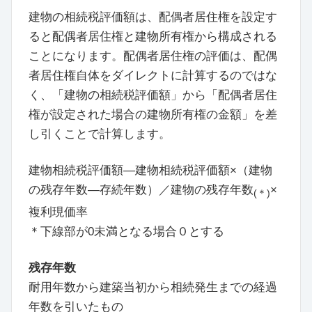
建物の相続税評価額は、配偶者居住権を設定す
ると配偶者居住権と建物所有権から構成される
ことになります。配偶者居住権の評価は、配偶
者居住権自体をダイレクトに計算するのではな
く、「建物の相続税評価額」から「配偶者居住
権が設定された場合の建物所有権の金額」を差
し引くことで計算します。
建物相続税評価額―建物相続税評価額×（建物
の残存年数―存続年数）／建物の残存年数
×
(＊)
複利現価率
＊下線部が0未満となる場合０とする
残存年数
耐用年数から建築当初から相続発生までの経過
年数を引いたもの