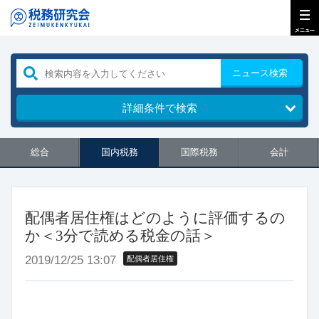
ニュース検索
詳細条件で検索
総合
国内税務
国際税務
会計
配偶者居住権はどのように評価するの
か＜3分で読める税金の話＞
2019/12/25 13:07
配偶者居住権