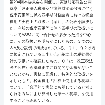
第234回本委員会を開催し、実務対応報告公開
草案「改正法人税法及び復興財源確保法に伴う
税率変更等に係る四半期財務諸表における税金
費用の実務上の取扱い（案）」の公表を議決し
た。今般の税率変更等に伴う四半期の取扱いに
ついてASBJに問い合わせの多かった点を中心
に、その取扱いを明らかにしたもの。３つのQ
＆A及び設例で構成されている。Ｑ１、Ｑ２は既
に規定されている四半期会計基準上の税効果会
計の取扱いを確認したもの。Ｑ３は、改正税法
等の公布から決算までに時間的な余裕がないこ
となどから、実務に配慮し、特例的な取扱いを
示したもの。税金費用の計算上使用する税率に
ついて、「合理的で実態にも即していると考え
られる方法により算出した単一の税率」を使用
することも認めている。