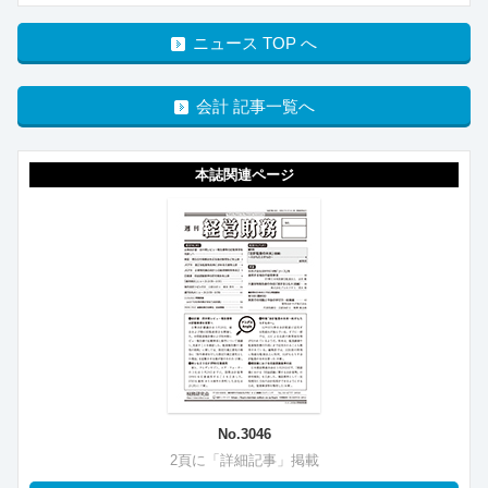
ニュース TOP へ
会計 記事一覧へ
本誌関連ページ
No.3046
2頁に「詳細記事」掲載