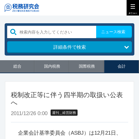
ニュース検索
詳細条件で検索
総合
国内税務
国際税務
会計
税制改正等に伴う四半期の取扱い公表
へ
2011/12/26 0:00
週刊＿経営財務
企業会計基準委員会（ASBJ）は12月21日、