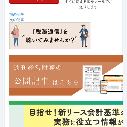
すぐに使えるIDをメールでお
送りします
前の記事
次の記事