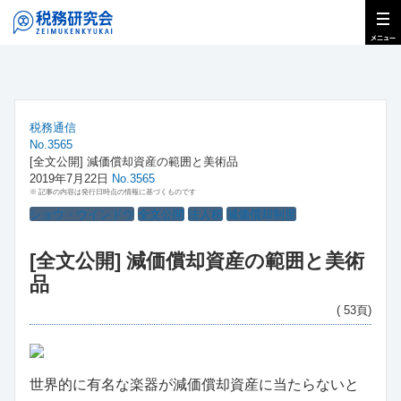
税務通信
No.3565
[全文公開] 減価償却資産の範囲と美術品
2019年7月22日
No.3565
※ 記事の内容は発行日時点の情報に基づくものです
ショウ・ウインドウ
全文公開
法人税
減価償却制度
[全文公開] 減価償却資産の範囲と美術
品
( 53頁)
世界的に有名な楽器が減価償却資産に当たらないと