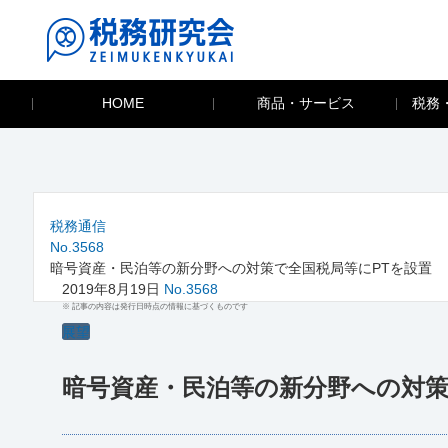
HOME
商品・サービス
税務
税務通信
No.3568
暗号資産・民泊等の新分野への対策で全国税局等にPTを設置
2019年8月19日
No.3568
※ 記事の内容は発行日時点の情報に基づくものです
展望
暗号資産・民泊等の新分野への対策