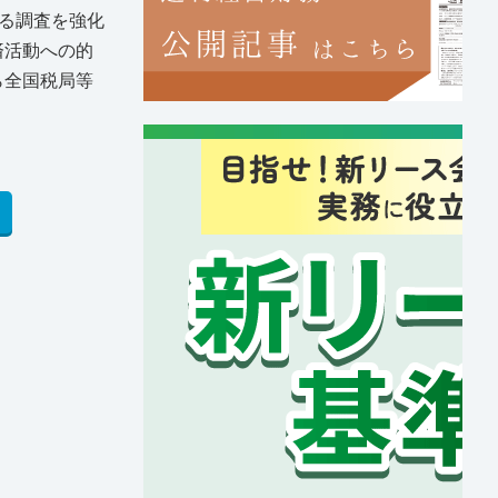
る調査を強化
済活動への的
ら全国税局等