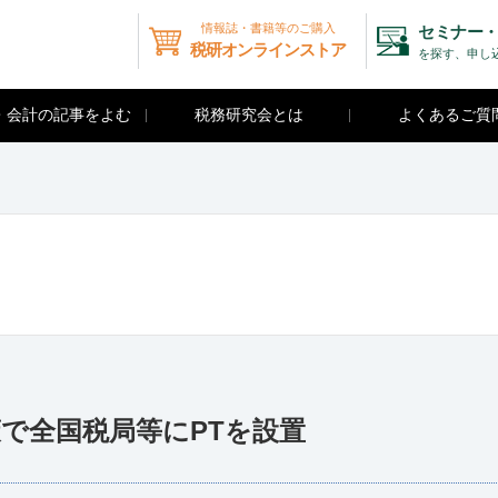
情報誌・書籍等のご購入
セミナー・
税研オンラインストア
を探す、申し
・会計の記事をよむ
税務研究会とは
よくあるご質
で全国税局等にPTを設置