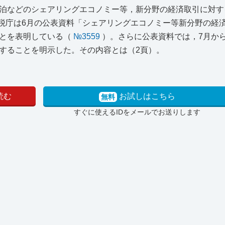
泊などのシェアリングエコノミー等，新分野の経済取引に対す
税庁は6月の公表資料「シェアリングエコノミー等新分野の経
ことを表明している（
№3559
）。さらに公表資料では，7月か
することを明示した。その内容とは（2頁）。
読む
お試しはこちら
無料
すぐに使えるIDをメールでお送りします