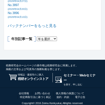
(2026年04月27日)
No.3897
(2026年04月20日)
No.3896
(2026年04月13日)
バックナンバーをもっと見る
年別記事一覧
税務研究会ホームページの著作権は税務研究会に帰属します。
掲載の文章および写真等の無断転載を禁じます。
情報誌・書籍等のご購入
セミナー・Webセミナ
税研オンラインストア
ー
を探す、申し込む
会社情報
お問い合わせ
個人情報の保護について
特定商取引法に基づく表記
規約・約款
電子公告
Copyright© 2016 Zeimu Kenkyukai, Allrights reserved.