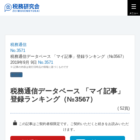
税務通信
No.3571
税務通信データベース 「マイ記事」登録ランキング（№3567）
2019年9月 9日
No.3571
※ 記事の内容は発行日時点の情報に基づくものです
その他
税務通信データベース 「マイ記事」
登録ランキング（№3567）
( 52頁)
この記事はご契約者様限定です。ご契約いただくと続きをお読みいただ
けます。