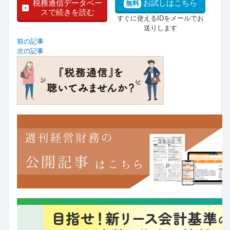
税務通信データベー
お試しはこちら
無料
スで続きを読む
すぐに使えるIDをメールでお
送りします
前の記事
次の記事