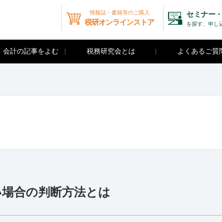
情報誌・書籍等のご購入
セミナー・
税研オンラインストア
を探す、申し
・会計の記事をよむ
税務研究会とは
よくあるご質
い場合の判断方法とは