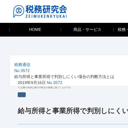
HOME
商品・サービス
税務
税務通信
No.3572
給与所得と事業所得で判別しにくい場合の判断方法とは
2019年9月16日
No.3572
※ 記事の内容は発行日時点の情報に基づくものです
展望
給与所得と事業所得で判別しにく