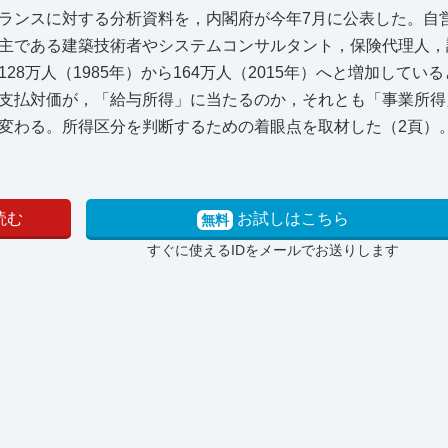
ランスに対する分析資料を，内閣府が今年7月に公表した。自
主である建築技術者やシステムコンサルタント，保険代理人，
8万人（1985年）から164万人（2015年）へと増加してい
支払対価が，「給与所得」に当たるのか，それとも「事業所得
変わる。所得区分を判断するための着眼点を取材した（2頁）
読む
お試しはこちら
無料
すぐに使えるIDをメールでお送りします