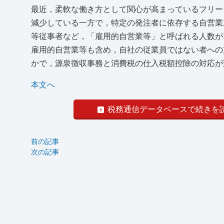
最近，柔軟な働き方として関心が高まっているフリー
減少している一方で，特定の発注者に依存する自営業
等従事者など，「雇用的自営業等」と呼ばれる人数が12
雇用的自営業等も含め，自社の従業員ではない者への
かで，源泉徴収事務と消費税の仕入税額控除の対応が
本文へ
税務通信データベースで続きを
前の記事
次の記事