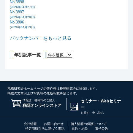
No.3898
(2026年04月27日)
No.3897
(2026年04月20日)
No.3896
(2026年04月13日)
バックナンバーをもっと見る
年別記事一覧
税務研究会ホームページの著作権は税務研究会に帰属します。
掲載の文章および写真等の無断転載を禁じます。
情報誌・書籍等のご購入
セミナー・Webセミナ
税研オンラインストア
ー
を探す、申し込む
会社情報
お問い合わせ
個人情報の保護について
特定商取引法に基づく表記
規約・約款
電子公告