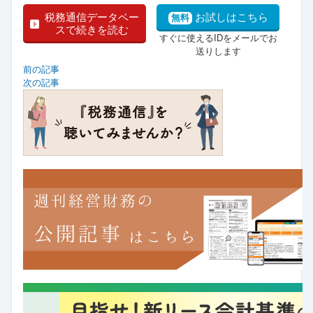
税務通信データベー
お試しはこちら
無料
スで続きを読む
すぐに使えるIDをメールでお
送りします
前の記事
次の記事