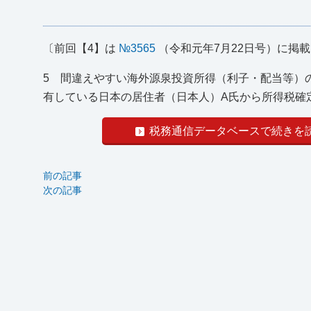
〔前回【4】は
№3565
（令和元年7月22日号）に掲
5 間違えやすい海外源泉投資所得（利子・配当等）
有している日本の居住者（日本人）A氏から所得税確定
税務通信データベースで続きを
前の記事
次の記事