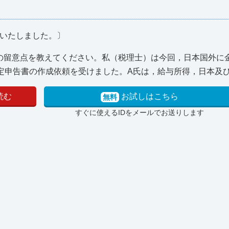
載いたしました。〕
の留意点を教えてください。私（税理士）は今回，日本国外に
申告書の作成依頼を受けました。A氏は，給与所得，日本及び海
読む
お試しはこちら
無料
すぐに使えるIDをメールでお送りします