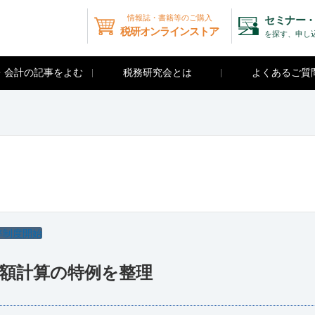
情報誌・書籍等のご購入
セミナー・
税研オンラインストア
を探す、申し
・会計の記事をよむ
税務研究会とは
よくあるご質
率制度開始
税額計算の特例を整理