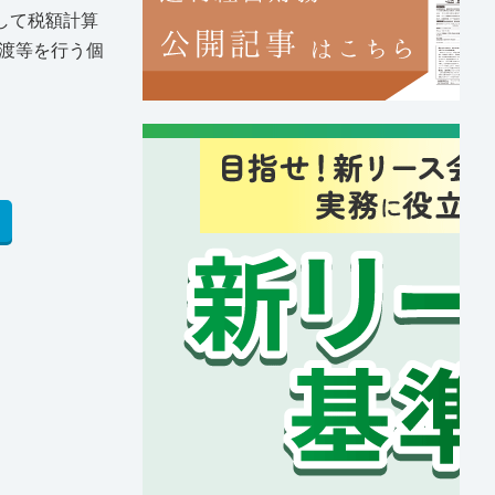
して税額計算
渡等を行う個