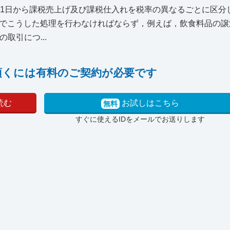
月1日から課税売上げ及び課税仕入れを税率の異なるごとに区分
でこうした処理を行わなければならず，例えば，飲食料品の譲
取引につ...
頂くには有料のご契約が必要です
読む
お試しはこちら
無料
すぐに使えるIDをメールでお送りします