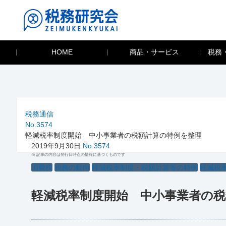
HOME
商品・サービス
税務
税務通信
No.3574
軽減税率制度開始 中小事業者の税額計算の特例を整理
2019年9月30日
No.3574
※ 記事の内容は発行日時点の情報に基づくものです
消費税
税務の動向
軽減税率制度・税額計算等の特例
軽減税
軽減税率制度開始 中小事業者の