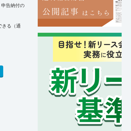
。申告納付の
できる（通