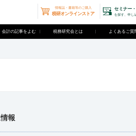
情報誌・書籍等のご購入
セミナー・
税研オンラインストア
を探す、申し
・会計の記事をよむ
税務研究会とは
よくあるご質
連情報