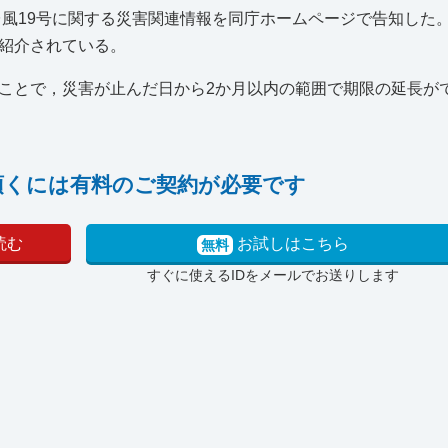
台風19号に関する災害関連情報を同庁ホームページで告知した
紹介されている。
ことで，災害が止んだ日から2か月以内の範囲で期限の延長が
頂くには有料のご契約が必要です
読む
お試しはこちら
無料
すぐに使えるIDをメールでお送りします