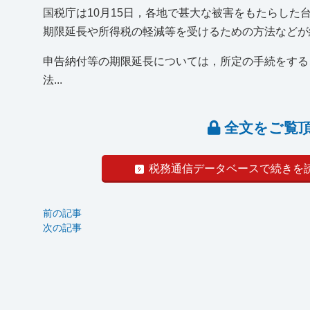
国税庁は10月15日，各地で甚大な被害をもたらした
期限延長や所得税の軽減等を受けるための方法などが
申告納付等の期限延長については，所定の手続をする
法...
全文をご覧
税務通信データベースで続きを
前の記事
次の記事