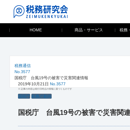
HOME
商品・サービス
税務
税務通信
No.3577
国税庁 台風19号の被害で災害関連情報
2019年10月21日
No.3577
※ 記事の内容は発行日時点の情報に基づくものです
国税庁
税務の動向
国税庁 台風19号の被害で災害関