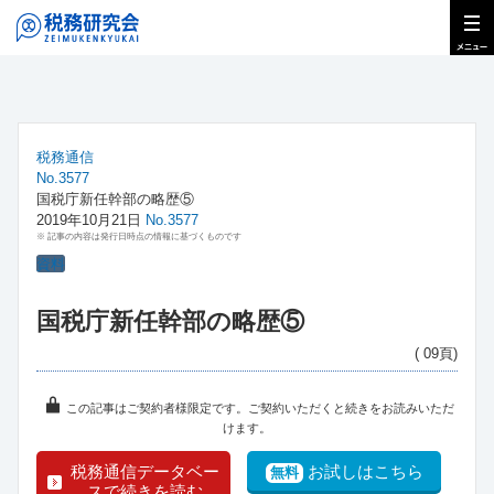
税務通信
No.3577
国税庁新任幹部の略歴⑤
2019年10月21日
No.3577
※ 記事の内容は発行日時点の情報に基づくものです
資料
国税庁新任幹部の略歴⑤
( 09頁)
この記事はご契約者様限定です。ご契約いただくと続きをお読みいただ
けます。
税務通信データベー
お試しはこちら
無料
スで続きを読む