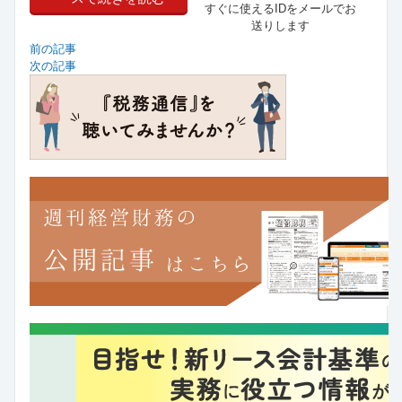
すぐに使えるIDをメールでお
送りします
前の記事
次の記事