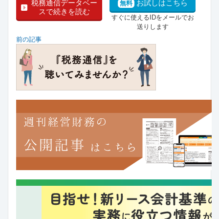
税務通信データベー
お試しはこちら
無料
スで続きを読む
すぐに使えるIDをメールでお
送りします
前の記事