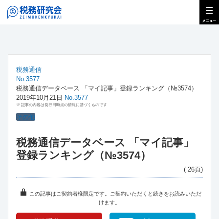
税務通信
No.3577
税務通信データベース 「マイ記事」登録ランキング（№3574）
2019年10月21日
No.3577
※ 記事の内容は発行日時点の情報に基づくものです
その他
税務通信データベース 「マイ記事」
登録ランキング（№3574）
( 26頁)
この記事はご契約者様限定です。ご契約いただくと続きをお読みいただ
けます。