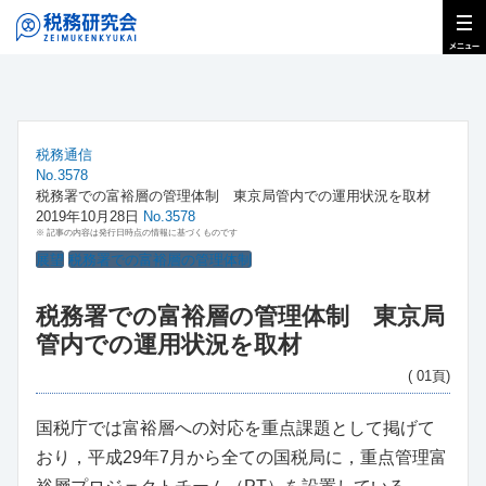
税務通信
No.3578
税務署での富裕層の管理体制 東京局管内での運用状況を取材
2019年10月28日
No.3578
※ 記事の内容は発行日時点の情報に基づくものです
展望
税務署での富裕層の管理体制
税務署での富裕層の管理体制 東京局
管内での運用状況を取材
( 01頁)
国税庁では富裕層への対応を重点課題として掲げて
おり，平成29年7月から全ての国税局に，重点管理富