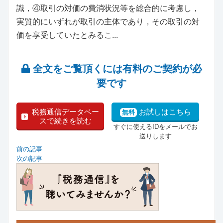
識，④取引の対価の費消状況等を総合的に考慮し，
実質的にいずれが取引の主体であり，その取引の対
価を享受していたとみるこ...
全文をご覧頂くには有料のご契約が必
要です
税務通信データベー
お試しはこちら
無料
スで続きを読む
すぐに使えるIDをメールでお
送りします
前の記事
次の記事