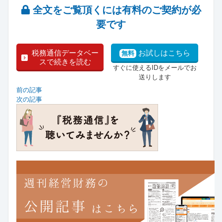
全文をご覧頂くには有料のご契約が必
要です
税務通信データベー
お試しはこちら
無料
スで続きを読む
すぐに使えるIDをメールでお
送りします
前の記事
次の記事