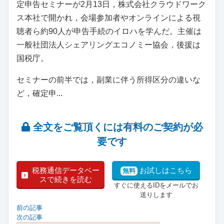
定申告セミナーが2月13日，株式会社クラウドワーク
ス本社で開かれ，会場参加者やオンラインによる視
聴者ら約90人が申告手続のイロハを学んだ。主催は
一般社団法人シェアリングエコノミー協会，後援は
国税庁。
セミナーの前半では，副業に伴う所得区分の違いな
ど，確定申...
全文をご覧頂くには有料のご契約が必
要です
税務通信データベー
お試しはこちら
無料
スで続きを読む
すぐに使えるIDをメールでお
送りします
前の記事
次の記事