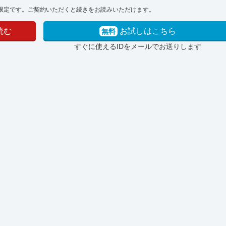
限定です。ご契約いただくと続きをお読みいただけます。
読む
お試しはこちら
無料
すぐに使えるIDをメールでお送りします