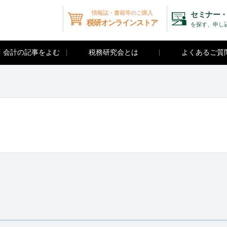
情報誌・書籍等のご購入
セミナー・
税研オンラインストア
を探す、申し
・会計の記事をよむ
税務研究会とは
よくあるご質