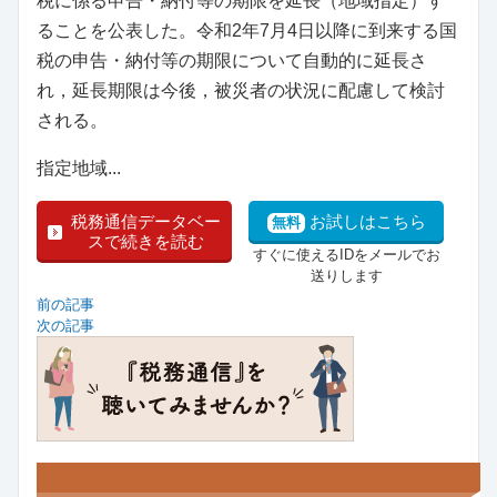
税に係る申告・納付等の期限を延長（地域指定）す
ることを公表した。令和2年7月4日以降に到来する国
税の申告・納付等の期限について自動的に延長さ
れ，延長期限は今後，被災者の状況に配慮して検討
される。
指定地域...
税務通信データベー
お試しはこちら
無料
スで続きを読む
すぐに使えるIDをメールでお
送りします
前の記事
次の記事