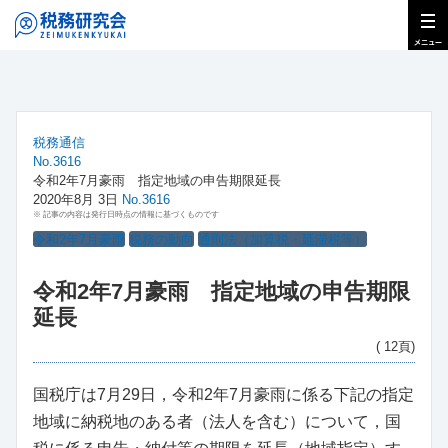
税務通信
No.3616
令和2年7月豪雨 指定地域の申告期限延長
2020年8月 3日
No.3616
※ 記事の内容は発行日時点の情報に基づくものです
令和2年7月豪雨
税務の動向
通則法（加算税・延滞税等）
令和2年7月豪雨 指定地域の申告期限
延長
( 12頁)
国税庁は7月29日，令和2年7月豪雨に係る下記の指定
地域に納税地のある者（法人を含む）について，国