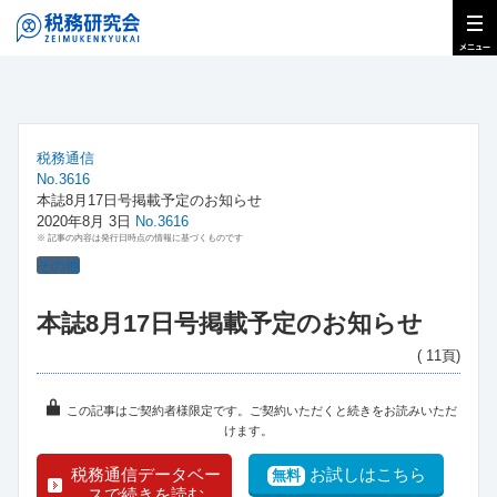
税務通信
No.3616
本誌8月17日号掲載予定のお知らせ
2020年8月 3日
No.3616
※ 記事の内容は発行日時点の情報に基づくものです
その他
本誌8月17日号掲載予定のお知らせ
( 11頁)
この記事はご契約者様限定です。ご契約いただくと続きをお読みいただ
けます。
税務通信データベー
お試しはこちら
無料
スで続きを読む