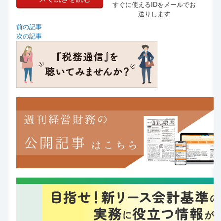
すぐに使えるIDをメールでお
送りします
前の記事
次の記事