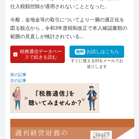
仕入税額控除が適用されないこととなった。
今般，金地金等の取引についてより一層の適正化を
図る観点から，令和3年度税制改正で本人確認書類の
範囲の見直しが検討されている...
税務通信データベー
お試しはこちら
無料
スで続きを読む
すぐに使えるIDをメールでお
送りします
前の記事
次の記事