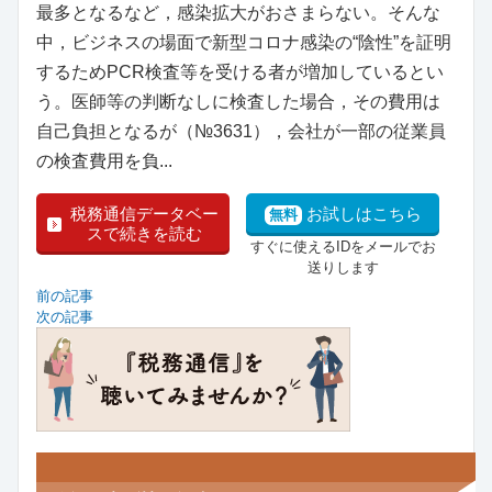
最多となるなど，感染拡大がおさまらない。そんな
中，ビジネスの場面で新型コロナ感染の“陰性”を証明
するためPCR検査等を受ける者が増加しているとい
う。医師等の判断なしに検査した場合，その費用は
自己負担となるが（№3631），会社が一部の従業員
の検査費用を負...
税務通信データベー
お試しはこちら
無料
スで続きを読む
すぐに使えるIDをメールでお
送りします
前の記事
次の記事