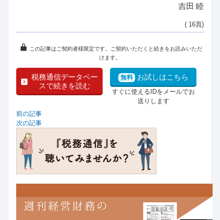
吉田 睦
( 16頁)
この記事はご契約者様限定です。ご契約いただくと続きをお読みいただ
けます。
税務通信データベー
お試しはこちら
無料
スで続きを読む
すぐに使えるIDをメールでお
送りします
前の記事
次の記事