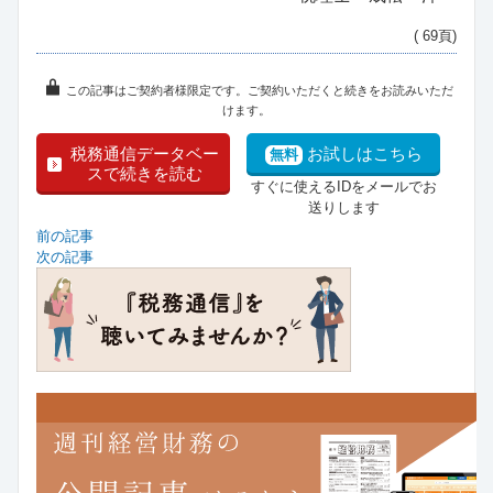
( 69頁)
この記事はご契約者様限定です。ご契約いただくと続きをお読みいただ
けます。
税務通信データベー
お試しはこちら
無料
スで続きを読む
すぐに使えるIDをメールでお
送りします
前の記事
次の記事