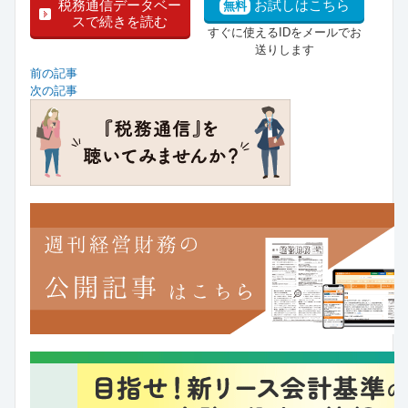
税務通信データベー
お試しはこちら
無料
スで続きを読む
すぐに使えるIDをメールでお
送りします
前の記事
次の記事