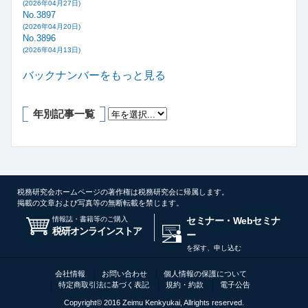
(2026年04月27日)
No.3897
(2026年04月20日)
No.3896
(2026年04月13日)
バックナンバーをもっと見る
年別記事一覧
税務研究会ホームページの著作権は税務研究会に帰属します。
掲載の文章および写真等の無断転載を禁じます。
情報誌・書籍等のご購入
セミナー・Webセミナ
税研オンラインストア
ー
を探す、申し込む
会社情報
お問い合わせ
個人情報の保護について
特定商取引法に基づく表記
規約・約款
電子公告
Copyright© 2016 Zeimu Kenkyukai, Allrights reserved.