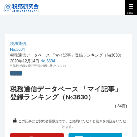
税務通信
No.3634
税務通信データベース 「マイ記事」登録ランキング（№3630）
2020年12月14日
No.3634
※ 記事の内容は発行日時点の情報に基づくものです
その他
税務通信データベース 「マイ記事」
登録ランキング（№3630）
( 84頁)
この記事はご契約者様限定です。ご契約いただくと続きをお読みいただ
けます。