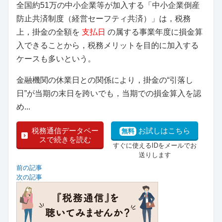
全国約51万の中小企業等が加入する「中小企業倒産
防止共済制度（経営セーフティ共済）」は，税務
上，掛金の全額を
支払日
の属する事業年度に損金算
入できることから，税務メリットを目的に加入する
ケースも多いという。
金融機関の休業日との関係により，掛金の“引落し
日”が当期の末日を跨いでも，当期での損金算入を認
め...
税務通信データベー
お試しはこちら
無料
スで続きを読む
すぐに使えるIDをメールでお
送りします
前の記事
次の記事