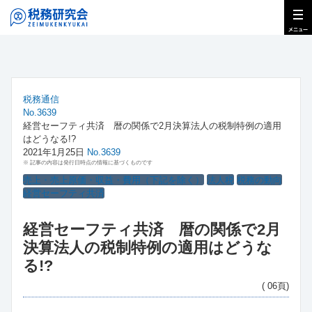
税務通信
No.3639
経営セーフティ共済 暦の関係で2月決算法人の税制特例の適用
はどうなる!?
2021年1月25日
No.3639
※ 記事の内容は発行日時点の情報に基づくものです
売上・売上原価・収益・費用（下記を除く）
法人税
税務の動向
経営セーフティ共済
経営セーフティ共済 暦の関係で2月
決算法人の税制特例の適用はどうな
る!?
( 06頁)